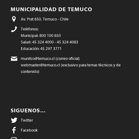
MUNICIPALIDAD DE TEMUCO
Av. Prat 650, Temuco - Chile
Teléfonos:
Municipal: 800 100 650
Salud: 45 324 4000 - 45 324 4083
Educación: 45 297 3771
munitco@temuco.cl
(correo oficial)
webmaster@temuco.cl
(exclusivo para temas técnicos y de
contenido)
SIGUENOS…
Twitter
Facebook