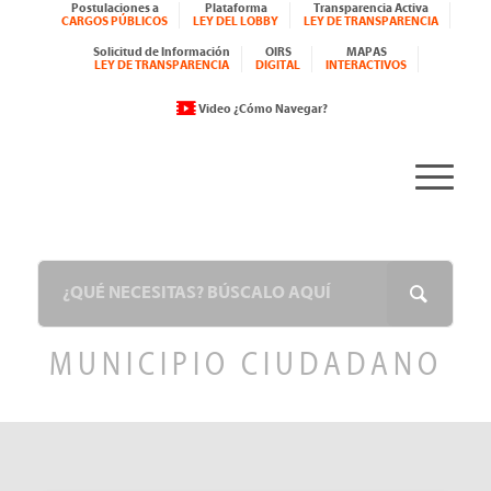
Postulaciones a
Plataforma
Transparencia Activa
CARGOS PÚBLICOS
LEY DEL LOBBY
LEY DE TRANSPARENCIA
Solicitud de Información
OIRS
MAPAS
LEY DE TRANSPARENCIA
DIGITAL
INTERACTIVOS
Video ¿Cómo Navegar?
MUNICIPIO CIUDADANO