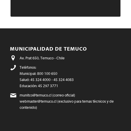
MUNICIPALIDAD DE TEMUCO
Av. Prat 650, Temuco - Chile
Teléfonos:
Municipal: 800 100 650
Salud: 45 324 4000 - 45 324 4083
Educación: 45 297 3771
munitco@temuco.cl
(correo oficial)
webmaster@temuco.cl
(exclusivo para temas técnicos y de
contenido)