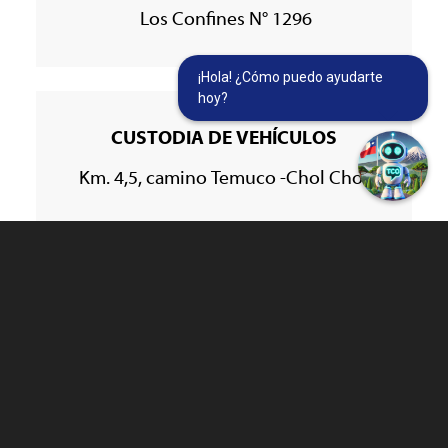
Los Confines N° 1296
¡Hola! ¿Cómo puedo ayudarte
hoy?
CUSTODIA DE VEHÍCULOS
Km. 4,5, camino Temuco -Chol Chol
BIBLIOTECAS MUNICIPALES
– CERRADAS –