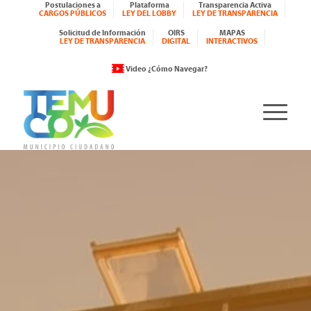
Postulaciones a
Plataforma
Transparencia Activa
CARGOS PÚBLICOS
LEY DEL LOBBY
LEY DE TRANSPARENCIA
Solicitud de Información
OIRS
MAPAS
LEY DE TRANSPARENCIA
DIGITAL
INTERACTIVOS
Video ¿Cómo Navegar?