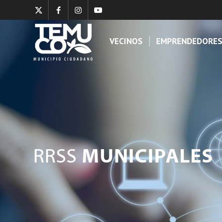
VECINOS
EMPRENDEDORE
RRSS
MUNICIPALES