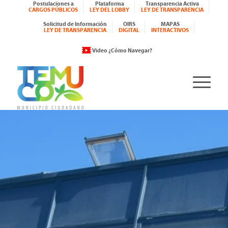
Postulaciones a
Plataforma
Transparencia Activa
CARGOS PÚBLICOS
LEY DEL LOBBY
LEY DE TRANSPARENCIA
Solicitud de Información
OIRS
MAPAS
LEY DE TRANSPARENCIA
DIGITAL
INTERACTIVOS
Video ¿Cómo Navegar?