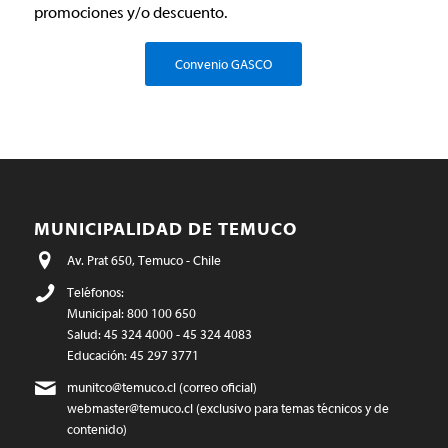
promociones y/o descuento.
Convenio GASCO
MUNICIPALIDAD DE TEMUCO
Av. Prat 650, Temuco - Chile
Teléfonos:
Municipal: 800 100 650
Salud: 45 324 4000 - 45 324 4083
Educación: 45 297 3771
munitco@temuco.cl
(correo oficial)
webmaster@temuco.cl
(exclusivo para temas técnicos y de
contenido)