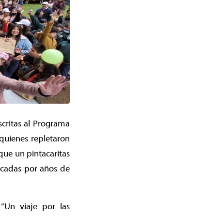
critas al Programa
quienes repletaron
que un pintacaritas
pacadas por años de
“Un viaje por las