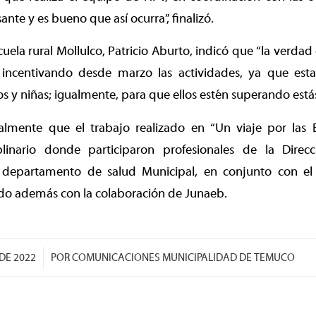
nte y es bueno que así ocurra”, finalizó.
scuela rural Mollulco, Patricio Aburto, indicó que “la verdad
 incentivando desde marzo las actividades, ya que est
ños y niñas; igualmente, para que ellos estén superando estás
almente que el trabajo realizado en “Un viaje por las 
iplinario donde participaron profesionales de la Direc
l departamento de salud Municipal, en conjunto con e
do además con la colaboración de Junaeb.
/
DE 2022
POR
COMUNICACIONES MUNICIPALIDAD DE TEMUCO