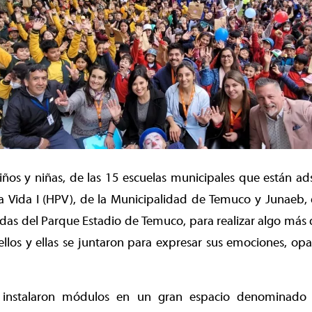
os y niñas, de las 15 escuelas municipales que están ads
a Vida I (HPV), de la Municipalidad de Temuco y Junaeb, 
das del Parque Estadio de Temuco, para realizar algo más 
 ellos y ellas se juntaron para expresar sus emociones, o
instalaron módulos en un gran espacio denominado 