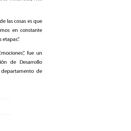
 de las cosas es que
amos en constante
 etapas”.
Emociones”, fue un
ción de Desarrollo
l departamento de