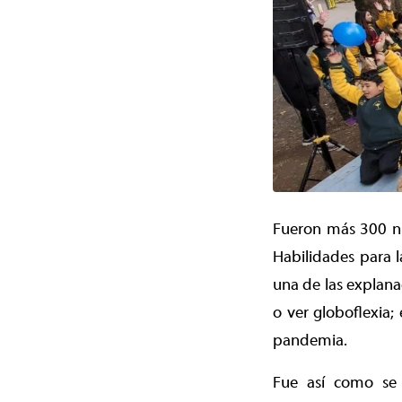
Fueron más 300 niñ
Habilidades para l
una de las explana
o ver globoflexia;
pandemia.
Fue así como se 