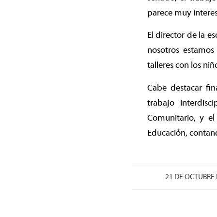
parece muy interesa
El director de la e
nosotros estamos
talleres con los ni
Cabe destacar fin
trabajo interdisc
Comunitario, y e
Educación, contan
21 DE OCTUBRE 