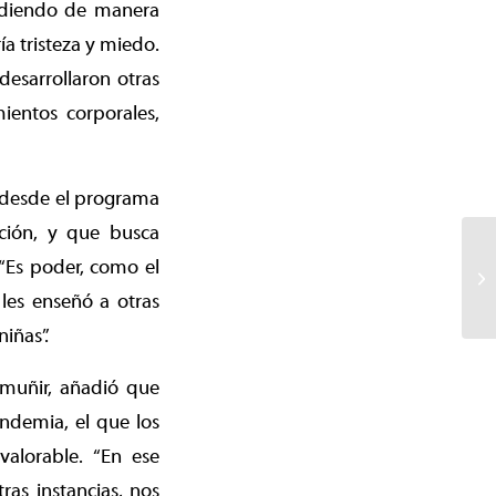
endiendo de manera
a tristeza y miedo.
desarrollaron otras
mientos corporales,
o desde el programa
ación, y que busca
 “Es poder, como el
les enseñó a otras
iñas”.
emuñir, añadió que
ndemia, el que los
alorable. “En ese
ras instancias, nos