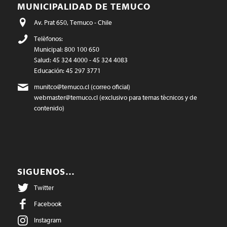
MUNICIPALIDAD DE TEMUCO
Av. Prat 650, Temuco - Chile
Teléfonos:
Municipal: 800 100 650
Salud: 45 324 4000 - 45 324 4083
Educación: 45 297 3771
munitco@temuco.cl
(correo oficial)
webmaster@temuco.cl
(exclusivo para temas técnicos y de
contenido)
SIGUENOS…
Twitter
Facebook
Instagram