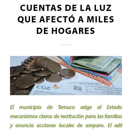
CUENTAS DE LA LUZ
QUE AFECTÓ A MILES
DE HOGARES
El municipio de Temuco exige al Estado
mecanismos claros de restitución para las familias
y anuncia acciones locales de amparo. El edil