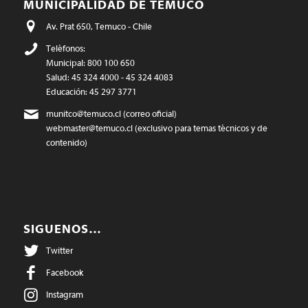
MUNICIPALIDAD DE TEMUCO
Av. Prat 650, Temuco - Chile
Teléfonos:
Municipal: 800 100 650
Salud: 45 324 4000 - 45 324 4083
Educación: 45 297 3771
munitco@temuco.cl
(correo oficial)
webmaster@temuco.cl
(exclusivo para temas técnicos y de
contenido)
SIGUENOS…
Twitter
Facebook
Instagram