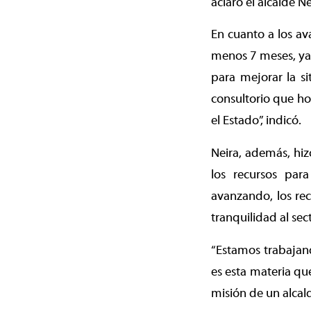
aclaró el alcalde Ne
En cuanto a los a
menos 7 meses, ya 
para mejorar la s
consultorio que ho
el Estado”, indicó.
Neira, además, hi
los recursos para
avanzando, los re
tranquilidad al sec
“Estamos trabajan
es esta materia qu
misión de un alcald