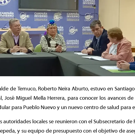
alde de Temuco, Roberto Neira Aburto, estuvo en Santiago j
, José Miguel Mella Herrera, para conocer los avances de
lar para Pueblo Nuevo y un nuevo centro de salud para e
las autoridades locales se reunieron con el Subsecretario de 
peda, y su equipo de presupuesto con el objetivo de aseg