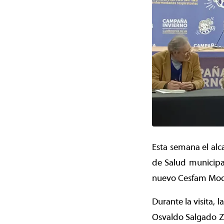
Esta semana el alc
de Salud municipal
nuevo Cesfam Modu
Durante la visita, 
Osvaldo Salgado Ze