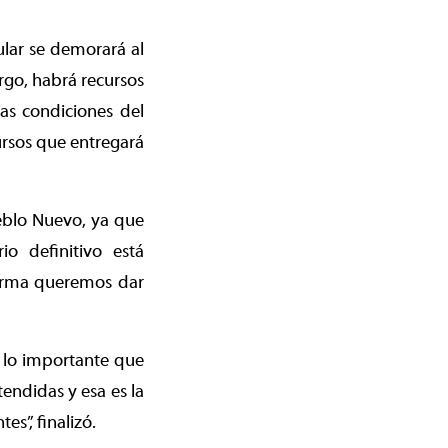
lar se demorará al
rgo, habrá recursos
as condiciones del
ursos que entregará
eblo Nuevo, ya que
io definitivo está
forma queremos dar
 lo importante que
endidas y esa es la
s”, finalizó.