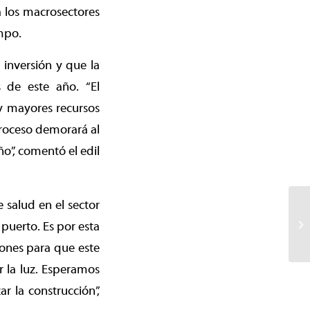
a los macrosectores
mpo.
inversión y que la
s de este año. “El
ay mayores recursos
 proceso demorará al
o”, comentó el edil
 salud en el sector
puerto. Es por esta
iones para que este
r la luz. Esperamos
r la construcción”,