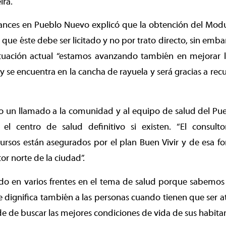
ira.
vances en Pueblo Nuevo explicó que la obtención del Modu
que éste debe ser licitado y no por trato directo, sin emba
ituación actual “estamos avanzando también en mejorar l
y se encuentra en la cancha de rayuela y será gracias a rec
zo un llamado a la comunidad y al equipo de salud del Pu
 el centro de salud definitivo si existen. “El consultor
cursos están asegurados por el plan Buen Vivir y de esa 
tor norte de la ciudad”.
do en varios frentes en el tema de salud porque sabemos
e dignifica también a las personas cuando tienen que ser at
e de buscar las mejores condiciones de vida de sus habitante