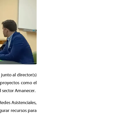
unto al director(s)
 proyectos como el
l sector Amanecer.
Redes Asistenciales,
urar recursos para