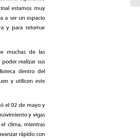
ecinal estamos muy
va a ser un espacio
ra y para retomar
que muchas de las
poder realizar sus
lioteca dentro del
uen y utilicen este
ció el 02 de mayo y
 movimiento y vigas
el clima, mientras
 avanzar rápido con