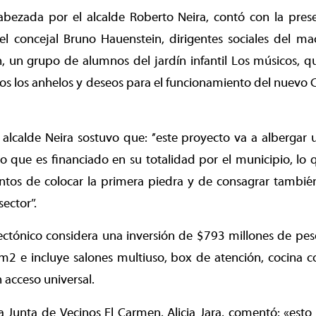
bezada por el alcalde Roberto Neira, contó con la pres
el concejal Bruno Hauenstein, dirigentes sociales del ma
 un grupo de alumnos del jardín infantil Los músicos, q
jos los anhelos y deseos para el funcionamiento del nuevo
l alcalde Neira sostuvo que: ’’este proyecto va a albergar 
 que es financiado en su totalidad por el municipio, lo 
ntos de colocar la primera piedra y de consagrar también
ector’’.
ectónico considera una inversión de $793 millones de pes
m2 e incluye salones multiuso, box de atención, cocina c
acceso universal.
a Junta de Vecinos El Carmen, Alicia Jara, comentó: «esto