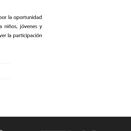
por la oportunidad
a niños, jóvenes y
er la participación