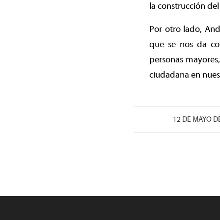
la construcción del
Por otro lado, And
que se nos da con
personas mayores, 
ciudadana en nuest
/
12 DE MAYO D