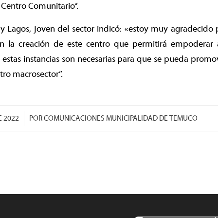
 Centro Comunitario’’.
y Lagos, joven del sector indicó: «estoy muy agradecido 
 la creación de este centro que permitirá empoderar 
estas instancias son necesarias para que se pueda promov
ro macrosector’’.
E 2022
POR
COMUNICACIONES MUNICIPALIDAD DE TEMUCO