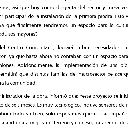
 años, así que hoy como dirigenta del sector y mesa v
 participar de la instalación de la primera piedra. Este 
a que finalmente tendremos un espacio para la cultu
adultos mayores’’.
del Centro Comunitario, logrará cubrir necesidades 
ren, ya que hasta ahora no contaban con un espacio para 
niones. Adicionalmente, la implementación de una bib
ermitirá que distintas familias del macrosector se acerq
ara la comunidad.
inistrador de la obra, informó que: «este proyecto se ini
o de seis meses. Es muy tecnológico, incluye sensores de
ahora todo va bien, solo esperamos que nos acompañe 
bajando para mejorar el terreno y con eso, trataremos de