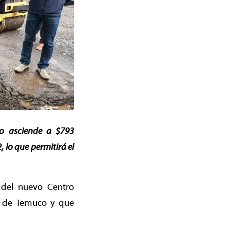
to asciende a $793
 lo que permitirá el
a del nuevo Centro
ad de Temuco y que