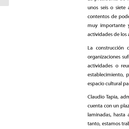
unos seis o siete
contentos de poder
muy importante y
actividades de los 
La construcción 
organizaciones suf
actividades o reu
establecimiento, p
espacio cultural p
Claudio Tapia, adm
cuenta con un plaz
laminadas, hasta 
tanto, estamos tra