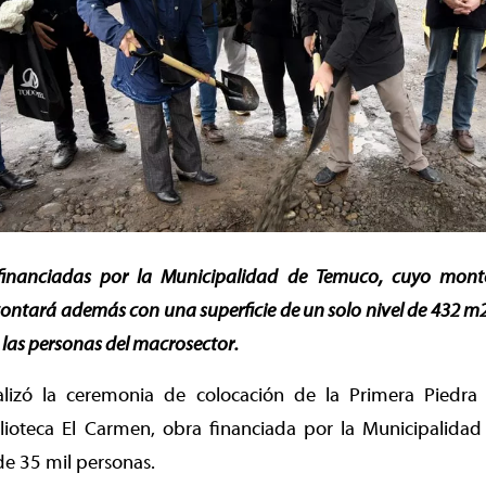
 financiadas por la Municipalidad de Temuco, cuyo mon
contará además con una superficie de un solo nivel de 432 m2,
 las personas del macrosector.
alizó la ceremonia de colocación de la Primera Piedr
lioteca El Carmen, obra financiada por la Municipalid
de 35 mil personas.