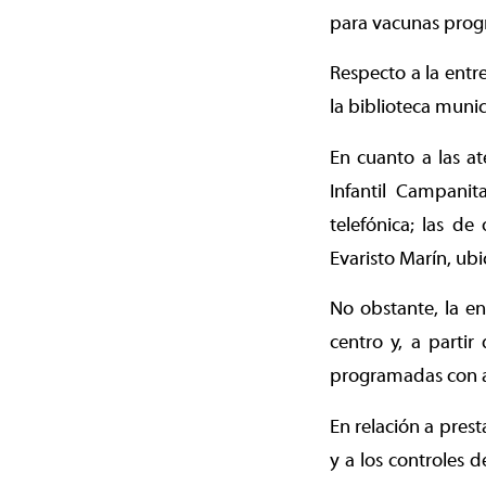
para vacunas progr
Respecto a la entre
la biblioteca muni
En cuanto a las at
Infantil Campani
telefónica; las de
Evaristo Marín, ubi
No obstante, la en
centro y, a partir
programadas con an
En relación a pres
y a los controles d