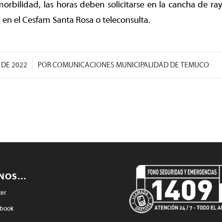
orbilidad, las horas deben solicitarse en la cancha de r
 en el Cesfam Santa Rosa o teleconsulta.
/
 DE 2022
POR
COMUNICACIONES MUNICIPALIDAD DE TEMUCO
ENOS…
ter
book