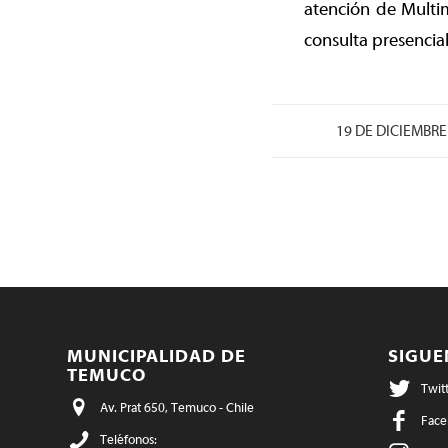
atención de Multim
consulta presencial
19 DE DICIEMBRE
MUNICIPALIDAD DE
SIGU
TEMUCO
Twit
Av. Prat 650, Temuco - Chile
Face
Teléfonos: