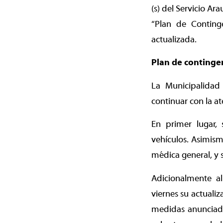
(s) del Servicio Ar
“Plan de Conting
actualizada.
Plan de continge
La Municipalidad
continuar con la at
En primer lugar, 
vehículos. Asimism
médica general, y 
Adicionalmente al
viernes su actualiz
medidas anunciada