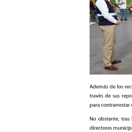
Además de los recu
través de sus rep
para contrarrestar
No obstante, tras 
directores municip