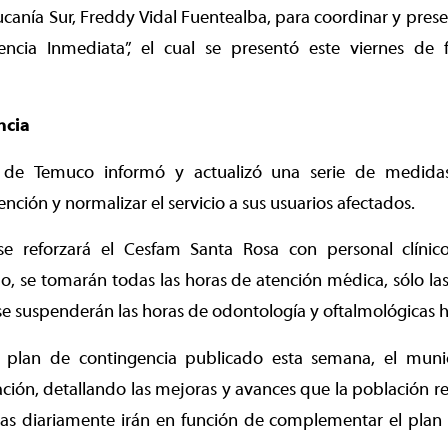
aucanía Sur, Freddy Vidal Fuentealba, para coordinar y pres
encia Inmediata”, el cual se presentó este viernes de
ncia
 de Temuco informó y actualizó una serie de medida
ención y normalizar el servicio a sus usuarios afectados.
se reforzará el Cesfam Santa Rosa con personal clíni
o, se tomarán todas las horas de atención médica, sólo la
se suspenderán las horas de odontología y oftalmológicas h
 plan de contingencia publicado esta semana, el muni
ación, detallando las mejoras y avances que la población req
s diariamente irán en función de complementar el plan in