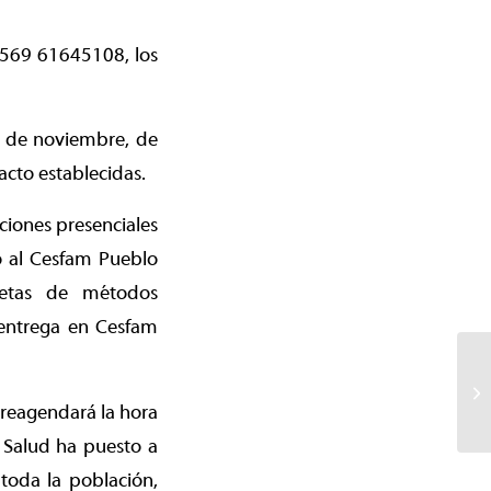
+569 61645108, los
28 de noviembre, de
acto establecidas.
ciones presenciales
ño al Cesfam Pueblo
ecetas de métodos
 entrega en Cesfam
 reagendará la hora
e Salud ha puesto a
toda la población,