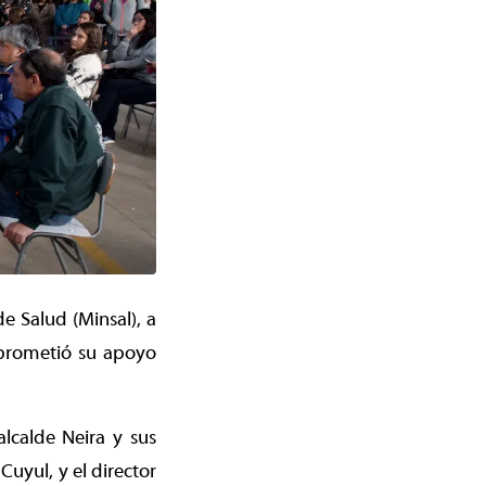
e Salud (Minsal), a
mprometió su apoyo
lcalde Neira y sus
uyul, y el director