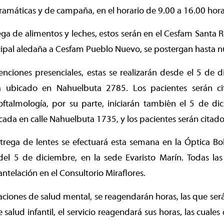
amáticas y de campaña, en el horario de 9.00 a 16.00 hora
ga de alimentos y leches, estos serán en el Cesfam Santa Ro
cipal aledaña a Cesfam Pueblo Nuevo, se postergan hasta n
enciones presenciales, estas se realizarán desde el 5 de 
ta ubicado en Nahuelbuta 2785. Los pacientes serán ci
 oftalmología, por su parte, iniciarán también el 5 de d
cada en calle Nahuelbuta 1735, y los pacientes serán citados
trega de lentes se efectuará esta semana en la Óptica Bol
 del 5 de diciembre, en la sede Evaristo Marín. Todas la
telación en el Consultorio Miraflores.
taciones de salud mental, se reagendarán horas, las que será
e salud infantil, el servicio reagendará sus horas, las cuales 