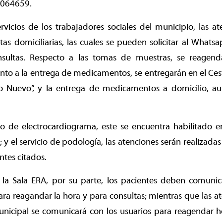
064659.
rvicios de los trabajadores sociales del municipio, las a
sitas domiciliarias, las cuales se pueden solicitar al Wh
sultas. Respecto a las tomas de muestras, se reagenda
uanto a la entrega de medicamentos, se entregarán en el Ce
 Nuevo”, y la entrega de medicamentos a domicilio, a
io de electrocardiograma, este se encuentra habilitado e
y el servicio de podología, las atenciones serán realizadas 
ntes citados.
 la Sala ERA, por su parte, los pacientes deben comuni
 reagandar la hora y para consultas; mientras que las at
unicipal se comunicará con los usuarios para reagendar h