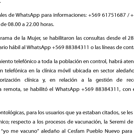
.
nales de WhatsApp para informaciones: +569 61751687 / 
 de 08.00 a 22.00 horas.
grama de la Mujer, se habilitaron las consultas desde el 
rario hábil al WhatsApp +569 88384311 o las líneas de cont
iento telefónico a toda la población en control, habrá aten
n telefónica en la clínica móvil ubicada en sector aleda
rización clínica y, en relación a la gestión de r
ía remota, se habilitó el WhatsApp +569 88384311, con
ntológicas, para los usuarios que ya estaban citados, se les
nico; respecto a los procesos de vacunación, la Seremi d
s “yo me vacuno” aledaño al Cesfam Pueblo Nuevo para 