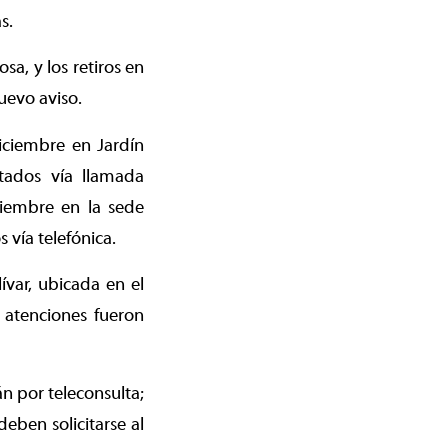
s.
sa, y los retiros en
uevo aviso.
diciembre en Jardín
tados vía llamada
iciembre en la sede
 vía telefónica.
ívar, ubicada en el
s atenciones fueron
n por teleconsulta;
deben solicitarse al