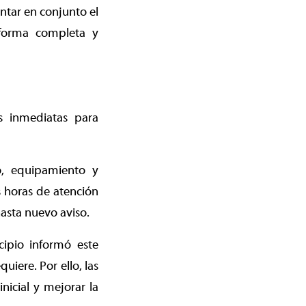
entar en conjunto el
 forma completa y
s inmediatas para
co, equipamiento y
s horas de atención
asta nuevo aviso.
cipio informó este
uiere. Por ello, las
icial y mejorar la