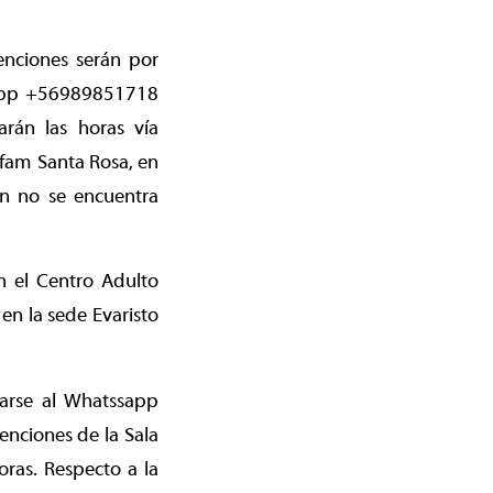
tenciones serán por
atsapp +56989851718
rán las horas vía
sfam Santa Rosa, en
un no se encuentra
n el Centro Adulto
en la sede Evaristo
carse al Whatssapp
enciones de la Sala
oras. Respecto a la