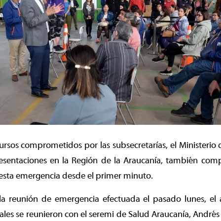
rsos comprometidos por las subsecretarías, el Ministerio d
resentaciones en la Región de la Araucanía, también co
 esta emergencia desde el primer minuto.
la reunión de emergencia efectuada el pasado lunes, el a
ales se reunieron con el seremi de Salud Araucanía, Andrés C