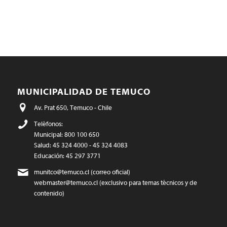
MUNICIPALIDAD DE TEMUCO
Av. Prat 650, Temuco - Chile
Teléfonos:
Municipal: 800 100 650
Salud: 45 324 4000 - 45 324 4083
Educación: 45 297 3771
munitco@temuco.cl
(correo oficial)
webmaster@temuco.cl
(exclusivo para temas técnicos y de
contenido)