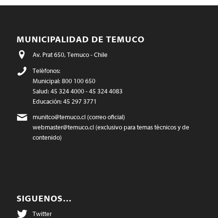
MUNICIPALIDAD DE TEMUCO
Av. Prat 650, Temuco - Chile
Teléfonos:
Municipal: 800 100 650
Salud: 45 324 4000 - 45 324 4083
Educación: 45 297 3771
munitco@temuco.cl
(correo oficial)
webmaster@temuco.cl
(exclusivo para temas técnicos y de
contenido)
SIGUENOS…
Twitter