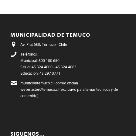
MUNICIPALIDAD DE TEMUCO
Av. Prat 650, Temuco - Chile
Teléfonos:
Municipal: 800 100 650
Salud: 45 324 4000 - 45 324 4083
Educación: 45 297 3771
munitco@temuco.cl
(correo oficial)
webmaster@temuco.cl
(exclusivo para temas técnicos y de
contenido)
SIGUENOS…