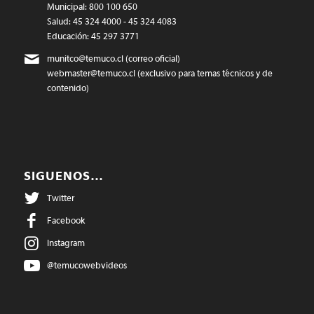
Municipal: 800 100 650
Salud: 45 324 4000 - 45 324 4083
Educación: 45 297 3771
munitco@temuco.cl
(correo oficial)
webmaster@temuco.cl
(exclusivo para temas técnicos y de
contenido)
SIGUENOS…
Twitter
Facebook
Instagram
@temucowebvideos