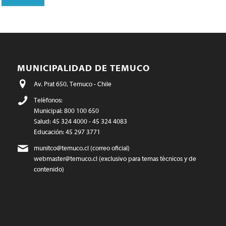
MUNICIPALIDAD DE TEMUCO
Av. Prat 650, Temuco - Chile
Teléfonos:
Municipal: 800 100 650
Salud: 45 324 4000 - 45 324 4083
Educación: 45 297 3771
munitco@temuco.cl
(correo oficial)
webmaster@temuco.cl
(exclusivo para temas técnicos y de
contenido)