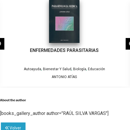
ENFERMEDADES PARASITARIAS
,
,
,
Autoayuda
Bienestar Y Salud
Biología
Educación
ANTONIO ATÍAS
About the author
[books_gallery_author author="RAÚL SILVA VARGAS"]
Volver