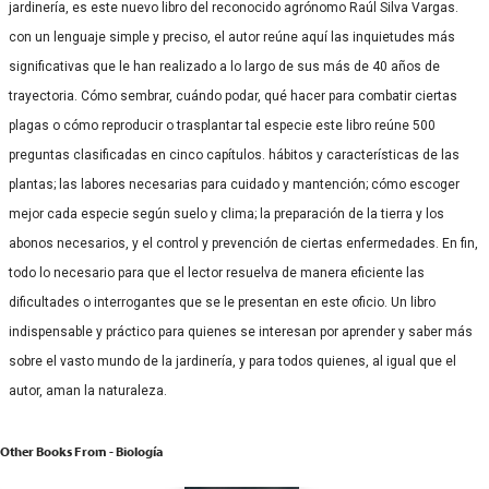
jardinería, es este nuevo libro del reconocido agrónomo Raúl Silva Vargas.
con un lenguaje simple y preciso, el autor reúne aquí las inquietudes más
significativas que le han realizado a lo largo de sus más de 40 años de
trayectoria. Cómo sembrar, cuándo podar, qué hacer para combatir ciertas
plagas o cómo reproducir o trasplantar tal especie este libro reúne 500
preguntas clasificadas en cinco capítulos. hábitos y características de las
plantas; las labores necesarias para cuidado y mantención; cómo escoger
mejor cada especie según suelo y clima; la preparación de la tierra y los
abonos necesarios, y el control y prevención de ciertas enfermedades. En fin,
todo lo necesario para que el lector resuelva de manera eficiente las
dificultades o interrogantes que se le presentan en este oficio. Un libro
indispensable y práctico para quienes se interesan por aprender y saber más
sobre el vasto mundo de la jardinería, y para todos quienes, al igual que el
autor, aman la naturaleza.
Other Books From - Biología