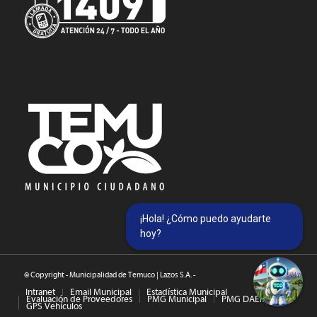
¡Hola! ¿Cómo puedo ayudarte
hoy?
© Copyright - Municipalidad de Temuco | Lazos S.A. -
Intranet
Email Municipal
Estadística Municipal
Evaluación de Proveedores
PMG Municipal
PMG DAEM
GPS Vehículos