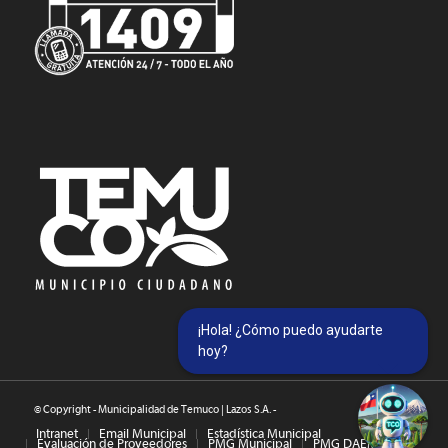
¡Hola! ¿Cómo puedo ayudarte
hoy?
© Copyright - Municipalidad de Temuco | Lazos S.A. -
Intranet
Email Municipal
Estadística Municipal
Evaluación de Proveedores
PMG Municipal
PMG DAEM