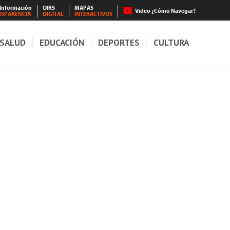
 Información
OIRS
MAPAS
Video ¿Cómo Navegar?
NSPARENCIA
DIGITAL
INTERACTIVOS
SALUD
EDUCACIÓN
DEPORTES
CULTURA