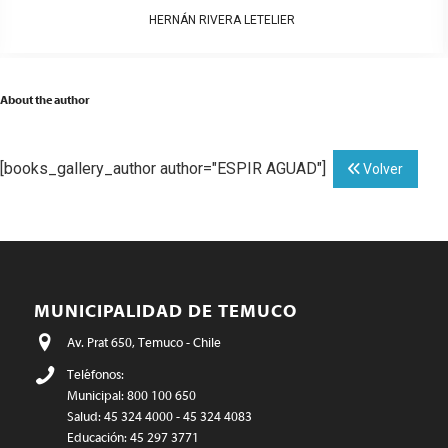
HERNÁN RIVERA LETELIER
About the author
[books_gallery_author author="ESPIR AGUAD"]
Volver
MUNICIPALIDAD DE TEMUCO
Av. Prat 650, Temuco - Chile
Teléfonos:
Municipal: 800 100 650
Salud: 45 324 4000 - 45 324 4083
Educación: 45 297 3771