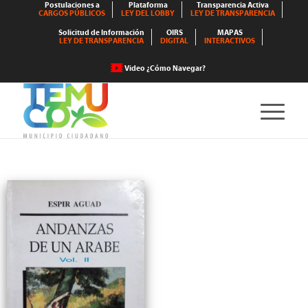
Postulaciones a
Plataforma
Transparencia Activa
CARGOS PÚBLICOS
LEY DEL LOBBY
LEY DE TRANSPARENCIA
Solicitud de Información
OIRS
MAPAS
LEY DE TRANSPARENCIA
DIGITAL
INTERACTIVOS
Video ¿Cómo Navegar?