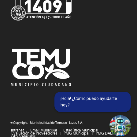
¡Hola! ¿Cómo puedo ayudarte
hoy?
© Copyright - Municipalidad de Temuco | Lazos S.A. -
Intranet
Email Municipal
Estadística Municipal
Evaluación de Proveedores
PMG Municipal
PMG DAEM
GPS Vehículos