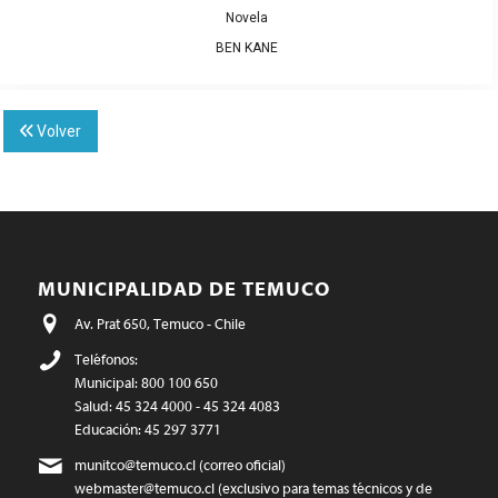
Novela
BEN KANE
Volver
MUNICIPALIDAD DE TEMUCO
Av. Prat 650, Temuco - Chile
Teléfonos:
Municipal: 800 100 650
Salud: 45 324 4000 - 45 324 4083
Educación: 45 297 3771
munitco@temuco.cl
(correo oficial)
webmaster@temuco.cl
(exclusivo para temas técnicos y de