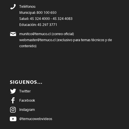
Teléfonos:
Municipal: 800 100 650
Salud: 45 324 4000 - 45 324 4083
Educación: 45 297 3771
munitco@temuco.cl
(correo oficial)
webmaster@temuco.cl
(exclusivo para temas técnicos y de
contenido)
SIGUENOS…
Twitter
Facebook
Instagram
@temucowebvideos