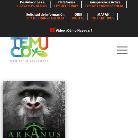
Postulaciones a
Plataforma
Transparencia Activa
CARGOS PÚBLICOS
LEY DEL LOBBY
LEY DE TRANSPARENCIA
Solicitud de Información
OIRS
MAPAS
LEY DE TRANSPARENCIA
DIGITAL
INTERACTIVOS
Video ¿Cómo Navegar?