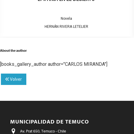
Novela
HERNÁN RIVERA LETELIER
About the author
[books_gallery_author author="CARLOS MIRANDA"]
Volver
MUNICIPALIDAD DE TEMUCO
Av. Prat 650, Temuco - Chile