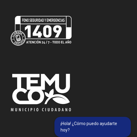
¡Hola! ¿Cómo puedo ayudarte
hoy?