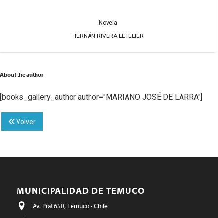
Novela
HERNÁN RIVERA LETELIER
About the author
[books_gallery_author author="MARIANO JOSÉ DE LARRA"]
Volver
MUNICIPALIDAD DE TEMUCO
Av. Prat 650, Temuco - Chile