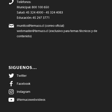
Teléfonos:
Municipal: 800 100 650
Salud: 45 324 4000 - 45 324 4083
Educación: 45 297 3771
munitco@temuco.cl
(correo oficial)
webmaster@temuco.cl
(exclusivo para temas técnicos y de
contenido)
SIGUENOS…
Twitter
Facebook
Instagram
@temucowebvideos