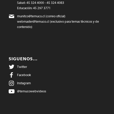
Salud: 45 324 4000 - 45 324 4083
Educación: 45 297 3771
munitco@temuco.cl
(correo oficial)
webmaster@temuco.cl
(exclusivo para temas técnicos y de
contenido)
SIGUENOS…
Twitter
Facebook
Instagram
@temucowebvideos