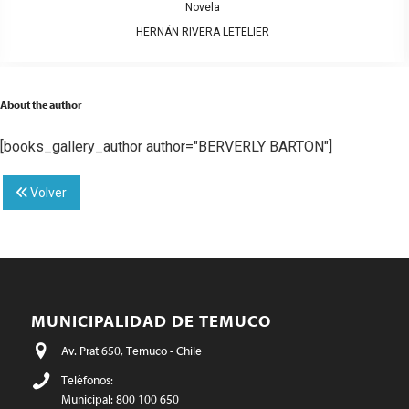
Novela
HERNÁN RIVERA LETELIER
About the author
[books_gallery_author author="BERVERLY BARTON"]
Volver
MUNICIPALIDAD DE TEMUCO
Av. Prat 650, Temuco - Chile
Teléfonos:
Municipal: 800 100 650