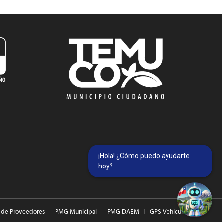
¡Hola! ¿Cómo puedo ayudarte
hoy?
 de Proveedores
PMG Municipal
PMG DAEM
GPS Vehículos