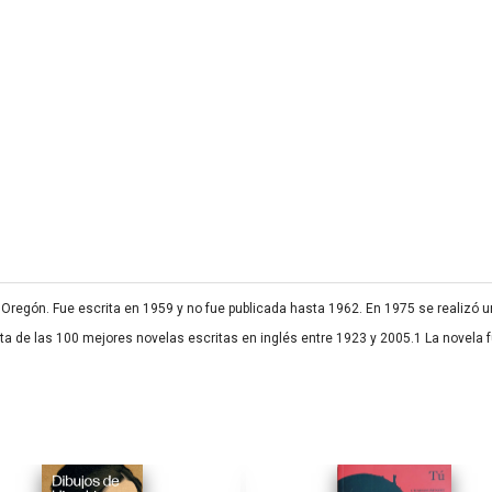
 Oregón. Fue escrita en 1959 y no fue publicada hasta 1962. En 1975 se realizó 
ista de las 100 mejores novelas escritas en inglés entre 1923 y 2005.1​ La novel