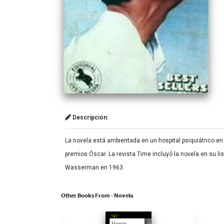
Descripción:
La novela está ambientada en un hospital psiquiátrico en
premios Óscar. La revista Time incluyó la novela en su l
Wasserman en 1963.
Other Books From - Novela