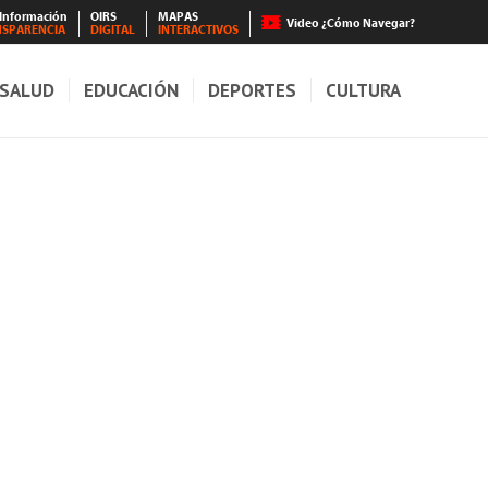
 Información
OIRS
MAPAS
Video ¿Cómo Navegar?
NSPARENCIA
DIGITAL
INTERACTIVOS
SALUD
EDUCACIÓN
DEPORTES
CULTURA