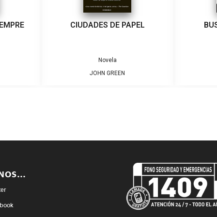
IEMPRE
CIUDADES DE PAPEL
BU
Novela
JOHN GREEN
ENOS…
ter
book