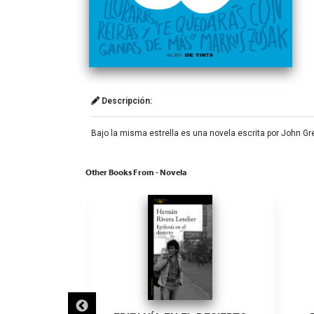
Descripción:
Bajo la misma estrella es una novela escrita por John Gre
Other Books From - Novela