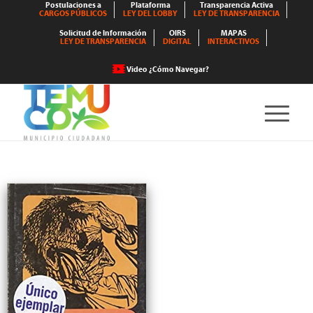
Postulaciones a
Plataforma
Transparencia Activa
CARGOS PÚBLICOS
LEY DEL LOBBY
LEY DE TRANSPARENCIA
Solicitud de Información
OIRS
MAPAS
LEY DE TRANSPARENCIA
DIGITAL
INTERACTIVOS
Video ¿Cómo Navegar?