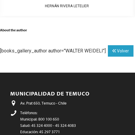
HERNÁN RIVERA LETELIER
About the author
[books_gallery_author author="WALTER WEIDELI"]
Volver
MUNICIPALIDAD DE TEMUCO
Av. Prat 650, Temuco - Chile
Teléfonos:
Municipal: 800 100 650
Salud: 45 324 4000 - 45 324 4083
Educación: 45 297 3771