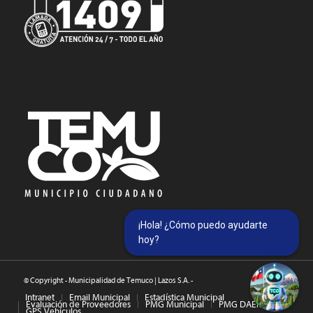
¡Hola! ¿Cómo puedo ayudarte
hoy?
© Copyright - Municipalidad de Temuco | Lazos S.A. -
Intranet
Email Municipal
Estadística Municipal
Evaluación de Proveedores
PMG Municipal
PMG DAEM
GPS Vehículos