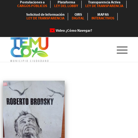
Postulaciones a
Plataforma
Transparencia Activa
CARGOS PÚBLICOS
LEY DEL LOBBY
LEY DE TRANSPARENCIA
Solicitud de Información
OIRS
MAPAS
LEY DE TRANSPARENCIA
DIGITAL
INTERACTIVOS
Video ¿Cómo Navegar?