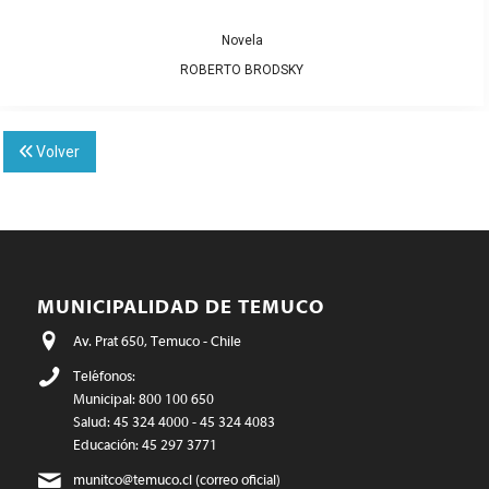
Novela
ROBERTO BRODSKY
Volver
MUNICIPALIDAD DE TEMUCO
Av. Prat 650, Temuco - Chile
Teléfonos:
Municipal: 800 100 650
Salud: 45 324 4000 - 45 324 4083
Educación: 45 297 3771
munitco@temuco.cl
(correo oficial)