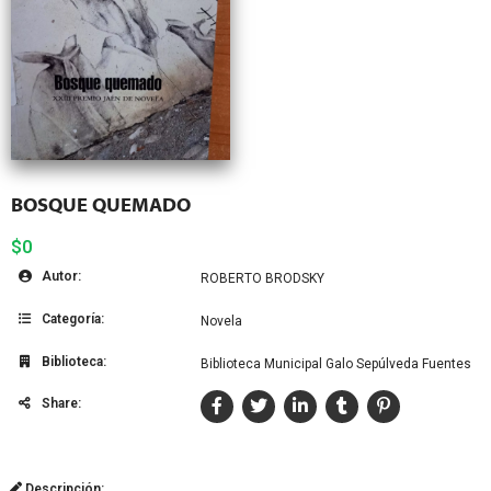
BOSQUE QUEMADO
$0
Autor:
ROBERTO BRODSKY
Categoría:
Novela
Biblioteca:
Biblioteca Municipal Galo Sepúlveda Fuentes
Share:
Descripción: