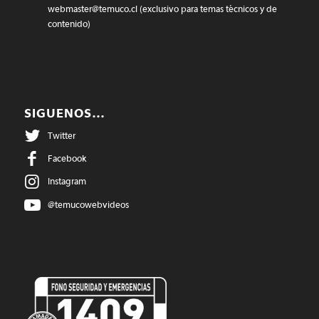
webmaster@temuco.cl
(exclusivo para temas técnicos y de
contenido)
SIGUENOS…
Twitter
Facebook
Instagram
@temucowebvideos