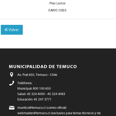
Plan Lector
DARIO OSES
Volver
MUNICIPALIDAD DE TEMUCO
Av. Prat 650, Temuco - Chile
Teléfonos:
Municipal: 800 100 650
Salud: 45 324 4000 - 45 324 4083
Educación: 45 297 3771
munitco@temuco.cl
(correo oficial)
webmaster@temuco.cl
(exclusivo para temas técnicos y de