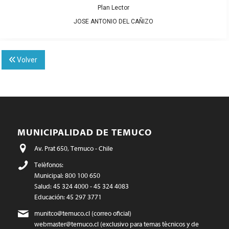
Plan Lector
JOSE ANTONIO DEL CAÑIZO
Volver
MUNICIPALIDAD DE TEMUCO
Av. Prat 650, Temuco - Chile
Teléfonos:
Municipal: 800 100 650
Salud: 45 324 4000 - 45 324 4083
Educación: 45 297 3771
munitco@temuco.cl
(correo oficial)
webmaster@temuco.cl
(exclusivo para temas técnicos y de