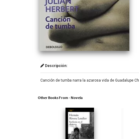
Descripción:
Canción de tumba narra la azarosa vida de Guadalupe Cháv
Other Books From - Novela