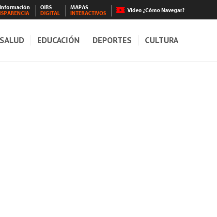
 Información
OIRS
MAPAS
Video ¿Cómo Navegar?
NSPARENCIA
DIGITAL
INTERACTIVOS
SALUD
EDUCACIÓN
DEPORTES
CULTURA