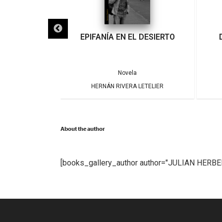
IGRA
EPIFANÍA EN EL DESIERTO
a
Novela
ARRERA
HERNÁN RIVERA LETELIER
About the author
[books_gallery_author author="JULIAN HERBE