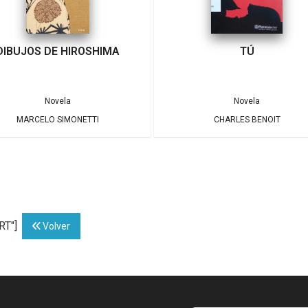
DIBUJOS DE HIROSHIMA
TÚ
Novela
Novela
MARCELO SIMONETTI
CHARLES BENOIT
RT"]
Volver