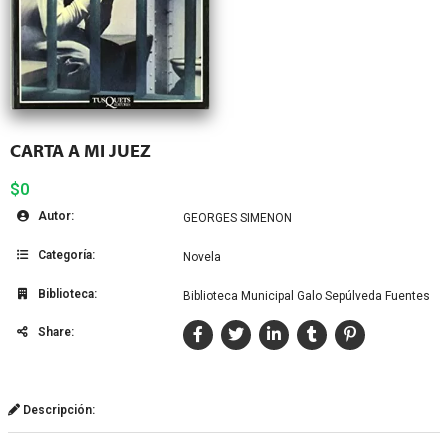
CARTA A MI JUEZ
$0
Autor:
GEORGES SIMENON
Categoría:
Novela
Biblioteca:
Biblioteca Municipal Galo Sepúlveda Fuentes
Share:
Descripción: