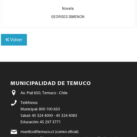
Novela
GEORGES SIMENON
Volver
MUNICIPALIDAD DE TEMUCO
Av. Prat 650, Temuco - Chile
Teléfonos:
Municipal: 800 100 650
Salud: 45 324 4000 - 45 324 4083
Educación: 45 297 3771
munitco@temuco.cl
(correo oficial)