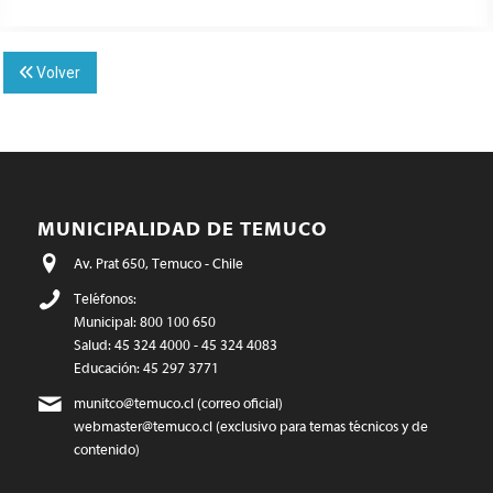
Volver
MUNICIPALIDAD DE TEMUCO
Av. Prat 650, Temuco - Chile
Teléfonos:
Municipal: 800 100 650
Salud: 45 324 4000 - 45 324 4083
Educación: 45 297 3771
munitco@temuco.cl
(correo oficial)
webmaster@temuco.cl
(exclusivo para temas técnicos y de
contenido)