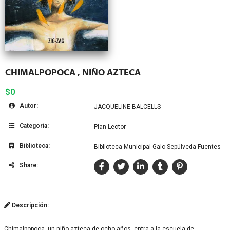
CHIMALPOPOCA , NIÑO AZTECA
$0
Autor:
JACQUELINE BALCELLS
Categoría:
Plan Lector
Biblioteca:
Biblioteca Municipal Galo Sepúlveda Fuentes
Share:
Descripción:
Chimalpopoca, un niño azteca de ocho años, entra a la escuela de