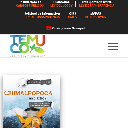
Postulaciones a
Plataforma
Transparencia Activa
CARGOS PÚBLICOS
LEY DEL LOBBY
LEY DE TRANSPARENCIA
Solicitud de Información
OIRS
MAPAS
LEY DE TRANSPARENCIA
DIGITAL
INTERACTIVOS
Video ¿Cómo Navegar?