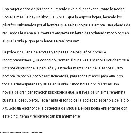
Una mujer acaba de perder a su marido y vela el cadáver durante la noche.
Sobre la mesilla hay un libro —la Biblia— que la esposa hojea, leyendo los
párrafos subrayados por el hombre que se ha ido para siempre. Una oleada de
recuerdos le viene a la mente y empieza un lento desordenado monólogo en
el que la vida pugna para hacerse real otra vez.
La pobre vida llena de errores y torpezas, de pequeños goces e
incomprensiones. ¿Ha conocido Carmen alguna vez a Mario? Escuchemos el
irritante discurrir de la pequeña y estrecha mentalidad de la esposa. Otro
hombre irá poco a poco descubriéndose, para todos menos para ella, con
toda su desesperanza y su fe en la vida. Cinco horas con Mario es una
novela de gran penetración psicológica que, a través de un alma femenina
puesta al descubierto, llega hasta el fondo de la sociedad española del siglo
XX. Sólo un escritor de la categoría de Miguel Delibes podía enfrentarse con
este difícil tema y resolverlo tan brillantemente.
Other Books From - Novela