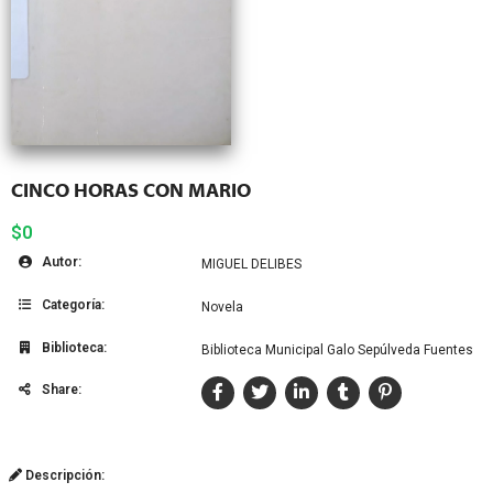
CINCO HORAS CON MARIO
$0
Autor:
MIGUEL DELIBES
Categoría:
Novela
Biblioteca:
Biblioteca Municipal Galo Sepúlveda Fuentes
Share:
Descripción: