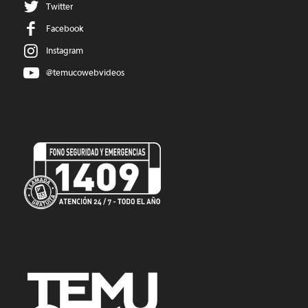
Twitter
Facebook
Instagram
@temucowebvideos