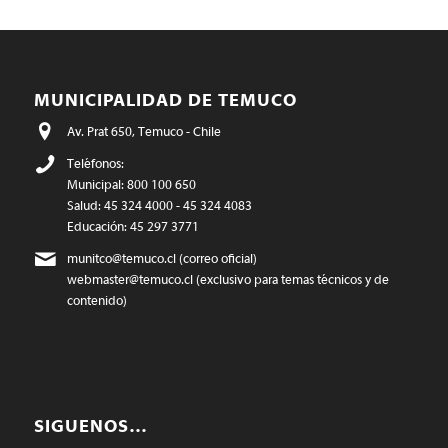
MUNICIPALIDAD DE TEMUCO
Av. Prat 650, Temuco - Chile
Teléfonos:
Municipal: 800 100 650
Salud: 45 324 4000 - 45 324 4083
Educación: 45 297 3771
munitco@temuco.cl
(correo oficial)
webmaster@temuco.cl
(exclusivo para temas técnicos y de
contenido)
SIGUENOS…