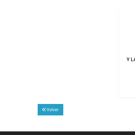
Y 
Volver