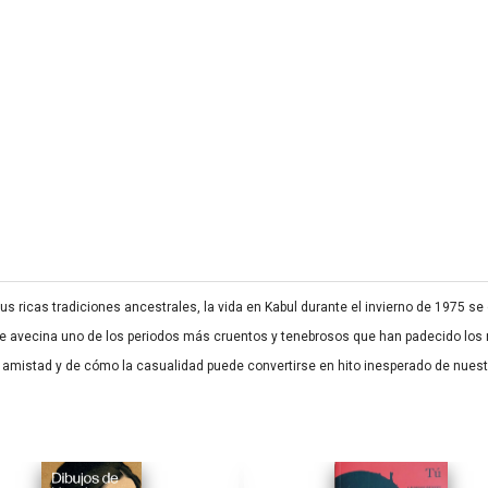
s ricas tradiciones ancestrales, la vida en Kabul durante el invierno de 1975 se d
se avecina uno de los periodos más cruentos y tenebrosos que han padecido los m
u amistad y de cómo la casualidad puede convertirse en hito inesperado de nuest