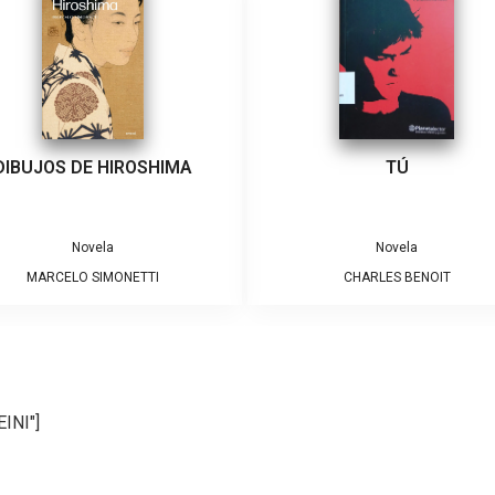
DIBUJOS DE HIROSHIMA
TÚ
Novela
Novela
MARCELO SIMONETTI
CHARLES BENOIT
INI"]