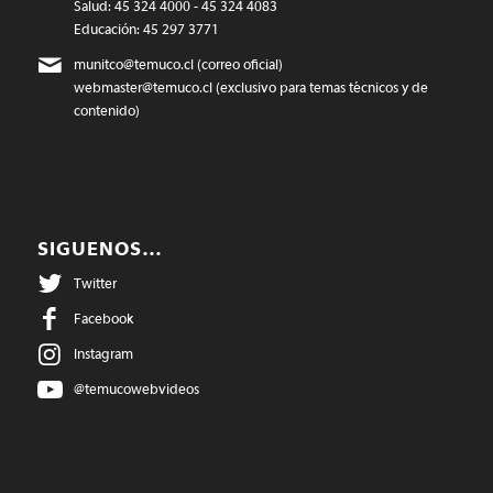
Salud: 45 324 4000 - 45 324 4083
Educación: 45 297 3771
munitco@temuco.cl
(correo oficial)
webmaster@temuco.cl
(exclusivo para temas técnicos y de
contenido)
SIGUENOS…
Twitter
Facebook
Instagram
@temucowebvideos