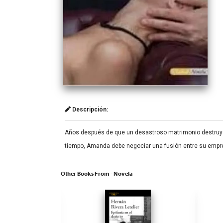
Descripción:
Años después de que un desastroso matrimonio destruyera
tiempo, Amanda debe negociar una fusión entre su empre
Other Books From - Novela