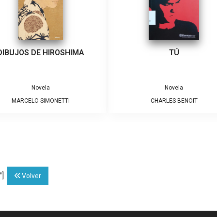
DIBUJOS DE HIROSHIMA
TÚ
Novela
Novela
MARCELO SIMONETTI
CHARLES BENOIT
"]
Volver