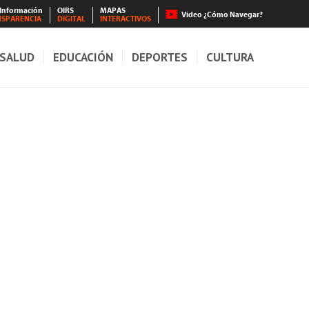
 Información
OIRS
MAPAS
Video ¿Cómo Navegar?
NSPARENCIA
DIGITAL
INTERACTIVOS
SALUD
EDUCACIÓN
DEPORTES
CULTURA