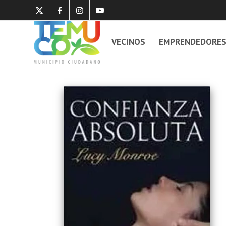
VECINOS
EMPRENDEDORE