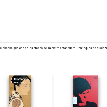
 muchacha que cae en los brazos del ministro estanquero. Con toques de crudeza 