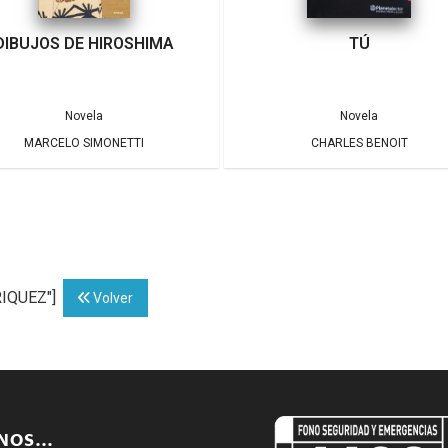
DIBUJOS DE HIROSHIMA
TÚ
Novela
Novela
MARCELO SIMONETTI
CHARLES BENOIT
RIQUEZ"]
Volver
ENOS…