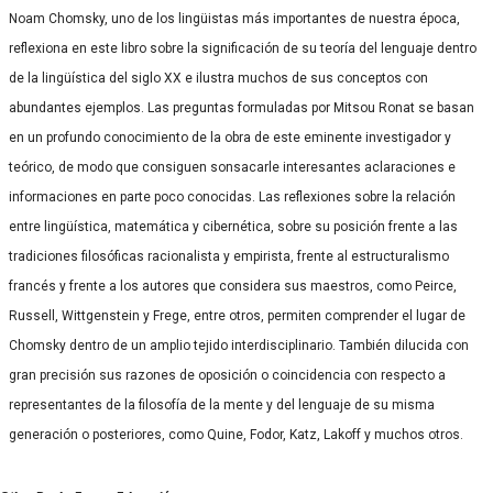
Noam Chomsky, uno de los lingüistas más importantes de nuestra época,
reflexiona en este libro sobre la significación de su teoría del lenguaje dentro
de la lingüística del siglo XX e ilustra muchos de sus conceptos con
abundantes ejemplos. Las preguntas formuladas por Mitsou Ronat se basan
en un profundo conocimiento de la obra de este eminente investigador y
teórico, de modo que consiguen sonsacarle interesantes aclaraciones e
informaciones en parte poco conocidas. Las reflexiones sobre la relación
entre lingüística, matemática y cibernética, sobre su posición frente a las
tradiciones filosóficas racionalista y empirista, frente al estructuralismo
francés y frente a los autores que considera sus maestros, como Peirce,
Russell, Wittgenstein y Frege, entre otros, permiten comprender el lugar de
Chomsky dentro de un amplio tejido interdisciplinario. También dilucida con
gran precisión sus razones de oposición o coincidencia con respecto a
representantes de la filosofía de la mente y del lenguaje de su misma
generación o posteriores, como Quine, Fodor, Katz, Lakoff y muchos otros.