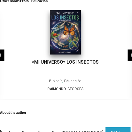
Other Books From - Educación
«MI UNIVERSO» LOS INSECTOS
,
Biología
Educación
RAIMONDO, GEORGES
About the author