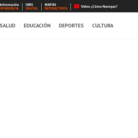
 Información
OIRS
MAPAS
Video ¿Cómo Navegar?
NSPARENCIA
DIGITAL
INTERACTIVOS
SALUD
EDUCACIÓN
DEPORTES
CULTURA