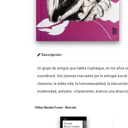
Descripción:
Un grupo de amigos que habita Coyhaique, en los años oc
soundtrack. Son jóvenes marcados por la entropía social de
clasismo, la doble vida, la homosexualidad, la educación,
modernidad, aislados. «Claramente, éramos una atracción t
Other Books From - Novela