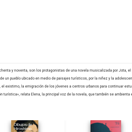
henta y noventa, son los protagonistas de una novela musicalizada por Jota, el
 un pueblo ubicado en medio de paisajes turísticos, por la niñez y la adolescencia,
 el existimo, la emigración de los jóvenes a centros urbanos para continuar estud
urística», relata Elena, la principal voz de la novela, que también se ambienta e