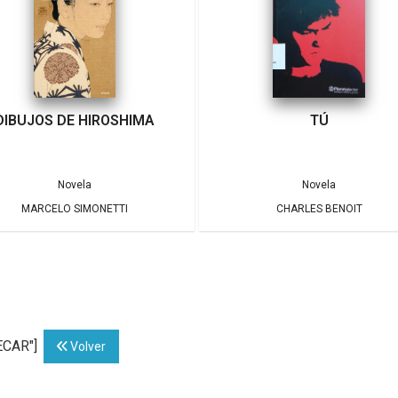
DIBUJOS DE HIROSHIMA
TÚ
Novela
Novela
MARCELO SIMONETTI
CHARLES BENOIT
ECAR"]
Volver