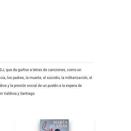
 DJ, que da guiños a letras de canciones, como un
 los padres, la muerte, el suicidio, la militarización, el
ios y la presión social de un pueblo a la espera de
n Valdivia y Santiago.