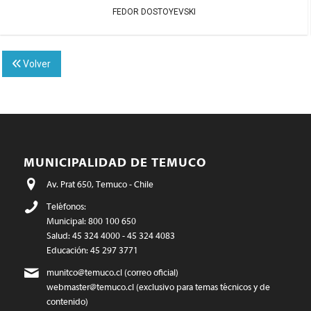
FEDOR DOSTOYEVSKI
Volver
MUNICIPALIDAD DE TEMUCO
Av. Prat 650, Temuco - Chile
Teléfonos:
Municipal: 800 100 650
Salud: 45 324 4000 - 45 324 4083
Educación: 45 297 3771
munitco@temuco.cl
(correo oficial)
webmaster@temuco.cl
(exclusivo para temas técnicos y de
contenido)