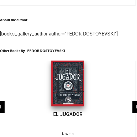
About the author
[books_gallery_author author="FEDOR DOSTOYEVSKI"]
Other Books By - FEDOR DOSTOYEVSKI
EL JUGADOR
Novela