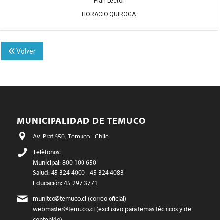
Plan Lector
HORACIO QUIROGA
Volver
MUNICIPALIDAD DE TEMUCO
Av. Prat 650, Temuco - Chile
Teléfonos:
Municipal: 800 100 650
Salud: 45 324 4000 - 45 324 4083
Educación: 45 297 3771
munitco@temuco.cl
(correo oficial)
webmaster@temuco.cl
(exclusivo para temas técnicos y de
contenido)