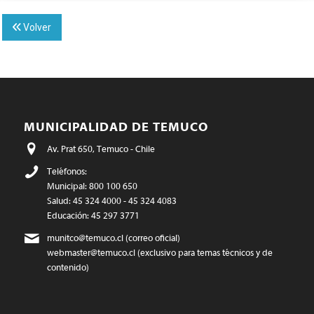
Volver
MUNICIPALIDAD DE TEMUCO
Av. Prat 650, Temuco - Chile
Teléfonos:
Municipal: 800 100 650
Salud: 45 324 4000 - 45 324 4083
Educación: 45 297 3771
munitco@temuco.cl
(correo oficial)
webmaster@temuco.cl
(exclusivo para temas técnicos y de
contenido)