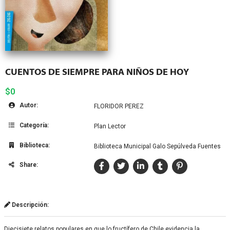
CUENTOS DE SIEMPRE PARA NIÑOS DE HOY
$0
Autor:
FLORIDOR PEREZ
Categoría:
Plan Lector
Biblioteca:
Biblioteca Municipal Galo Sepúlveda Fuentes
Share:
Descripción:
Diecisiete relatos populares en que lo fructífero de Chile evidencia la