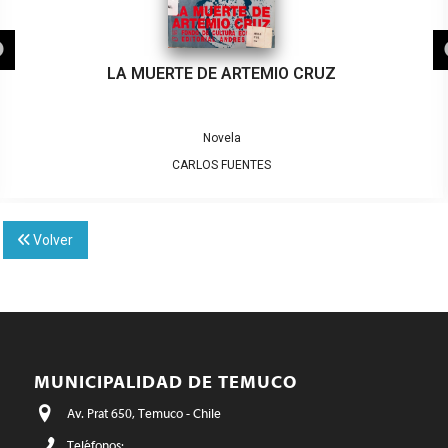
LA MUERTE DE ARTEMIO CRUZ
Novela
CARLOS FUENTES
Volver
MUNICIPALIDAD DE TEMUCO
Av. Prat 650, Temuco - Chile
Teléfonos: