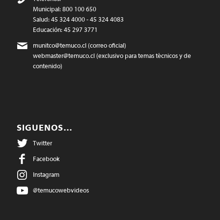
Municipal: 800 100 650
Salud: 45 324 4000 - 45 324 4083
Educación: 45 297 3771
munitco@temuco.cl
(correo oficial)
webmaster@temuco.cl
(exclusivo para temas técnicos y de
contenido)
SIGUENOS…
Twitter
Facebook
Instagram
@temucowebvideos