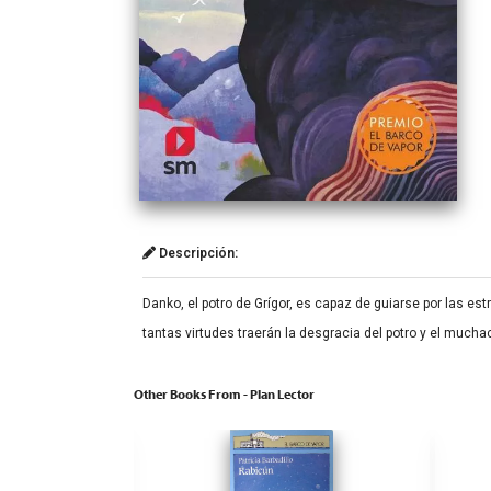
Descripción:
Danko, el potro de Grígor, es capaz de guiarse por las e
tantas virtudes traerán la desgracia del potro y el mucha
Other Books From - Plan Lector