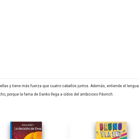
strellas y tiene más fuerza que cuatro caballos juntos. Además, entiende el leng
cho, porque la fama de Danko llega a oídos del ambicioso Pávirich. .