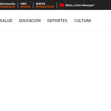
 Información
OIRS
MAPAS
Video ¿Cómo Navegar?
NSPARENCIA
DIGITAL
INTERACTIVOS
SALUD
EDUCACIÓN
DEPORTES
CULTURA