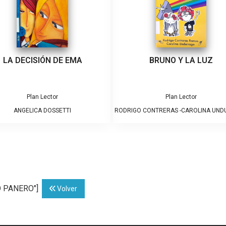
LA DECISIÓN DE EMA
BRUNO Y LA LUZ
Plan Lector
Plan Lector
ANGELICA DOSSETTI
RODRIGO CONTRERAS -CAROLINA UN
IO PANERO"]
Volver