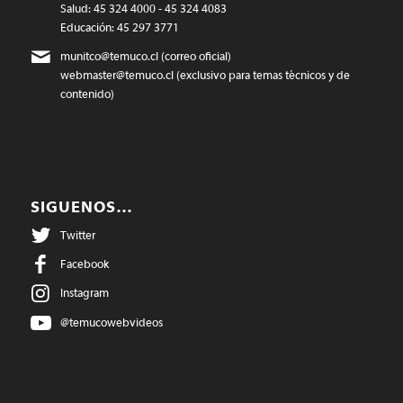
Salud: 45 324 4000 - 45 324 4083
Educación: 45 297 3771
munitco@temuco.cl
(correo oficial)
webmaster@temuco.cl
(exclusivo para temas técnicos y de
contenido)
SIGUENOS…
Twitter
Facebook
Instagram
@temucowebvideos