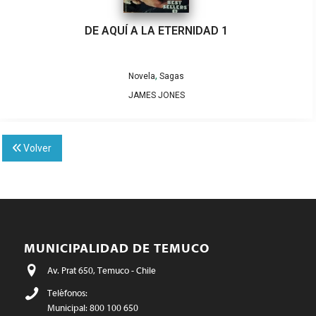
DE AQUÍ A LA ETERNIDAD 1
,
Novela
Sagas
JAMES JONES
Volver
MUNICIPALIDAD DE TEMUCO
Av. Prat 650, Temuco - Chile
Teléfonos:
Municipal: 800 100 650