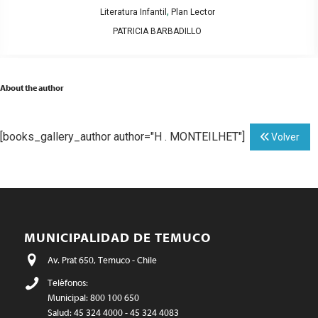
,
Literatura Infantil
Plan Lector
PATRICIA BARBADILLO
About the author
[books_gallery_author author="H . MONTEILHET"]
Volver
MUNICIPALIDAD DE TEMUCO
Av. Prat 650, Temuco - Chile
Teléfonos:
Municipal: 800 100 650
Salud: 45 324 4000 - 45 324 4083