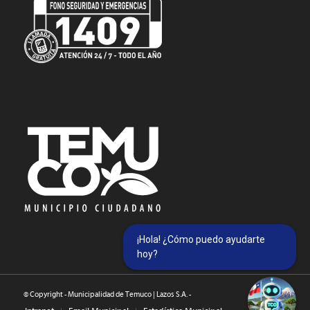
¡Hola! ¿Cómo puedo ayudarte
hoy?
© Copyright - Municipalidad de Temuco | Lazos S.A. -