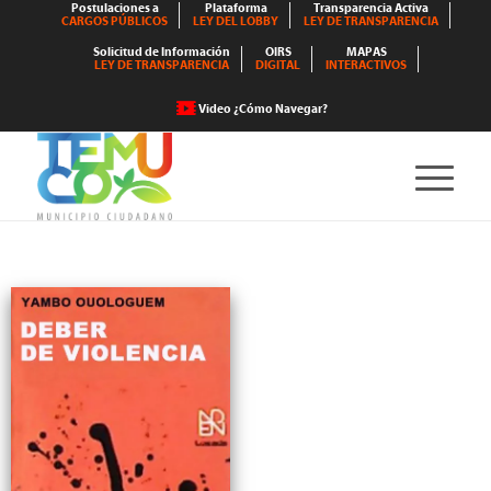
Postulaciones a
Plataforma
Transparencia Activa
CARGOS PÚBLICOS
LEY DEL LOBBY
LEY DE TRANSPARENCIA
Solicitud de Información
OIRS
MAPAS
LEY DE TRANSPARENCIA
DIGITAL
INTERACTIVOS
Video ¿Cómo Navegar?