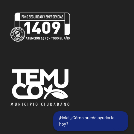
¡Hola! ¿Cómo puedo ayudarte
hoy?