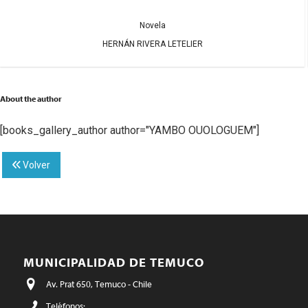
Novela
HERNÁN RIVERA LETELIER
About the author
[books_gallery_author author="YAMBO OUOLOGUEM"]
Volver
MUNICIPALIDAD DE TEMUCO
Av. Prat 650, Temuco - Chile
Teléfonos: