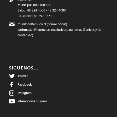
Municipal: 800 100 650
Salud: 45 324 4000 - 45 324 4083
Educación: 45 297 3771
munitco@temuco.cl
(correo oficial)
webmaster@temuco.cl
(exclusivo para temas técnicos y de
contenido)
SIGUENOS…
Twitter
Facebook
Instagram
@temucowebvideos