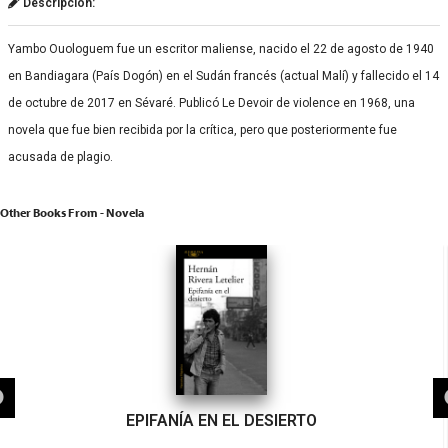
Descripción:
Yambo Ouologuem fue un escritor maliense, nacido el 22 de agosto de 1940
en Bandiagara (País Dogón) en el Sudán francés (actual Malí) y fallecido el 14
de octubre de 2017 en Sévaré. Publicó Le Devoir de violence en 1968, una
novela que fue bien recibida por la crítica, pero que posteriormente fue
acusada de plagio.
Other Books From - Novela
EPIFANÍA EN EL DESIERTO