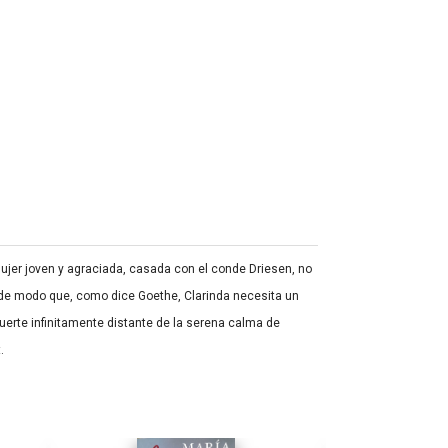
mujer joven y agraciada, casada con el conde Driesen, no
 de modo que, como dice Goethe, Clarinda necesita un
uerte infinitamente distante de la serena calma de
.