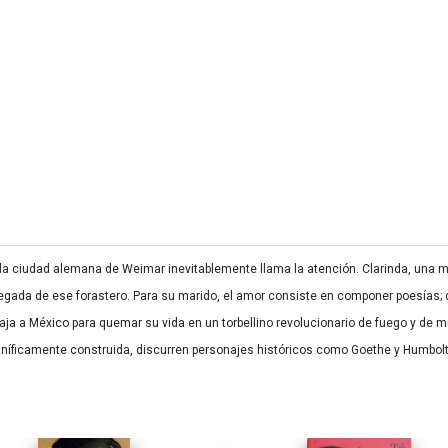
uila ciudad alemana de Weimar inevitablemente llama la atención. Clarinda, una 
legada de ese forastero. Para su marido, el amor consiste en componer poesías;
aja a México para quemar su vida en un torbellino revolucionario de fuego y de m
gníficamente construida, discurren personajes históricos como Goethe y Humbolt