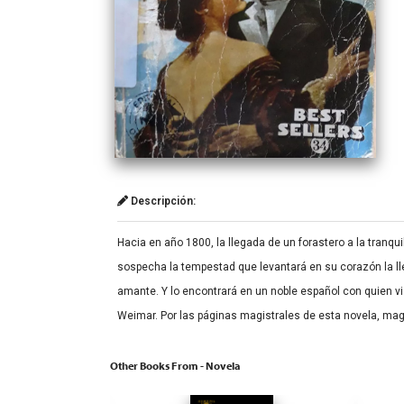
Descripción:
Hacia en año 1800, la llegada de un forastero a la tranq
sospecha la tempestad que levantará en su corazón la l
amante. Y lo encontrará en un noble español con quien vi
Weimar. Por las páginas magistrales de esta novela, ma
Other Books From - Novela