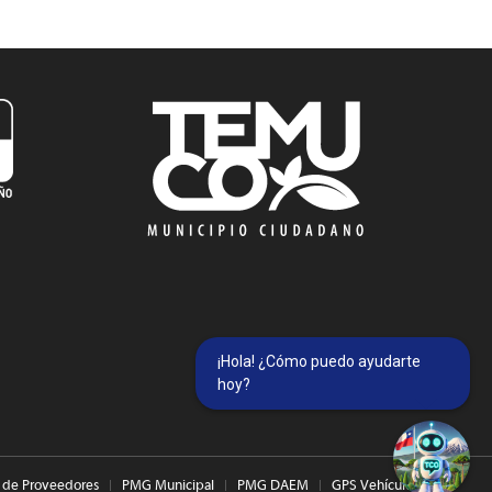
¡Hola! ¿Cómo puedo ayudarte
hoy?
 de Proveedores
PMG Municipal
PMG DAEM
GPS Vehículos