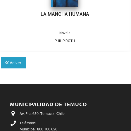
LA MANCHA HUMANA
Novela
PHILIP ROTH
Volver
MUNICIPALIDAD DE TEMUCO
Av. Prat 650, Temuco - Chile
Teléfonos:
Municipal: 800 100 650