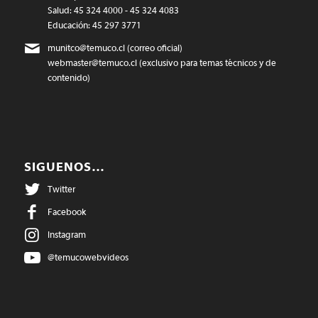
Salud: 45 324 4000 - 45 324 4083
Educación: 45 297 3771
munitco@temuco.cl
(correo oficial)
webmaster@temuco.cl
(exclusivo para temas técnicos y de
contenido)
SIGUENOS…
Twitter
Facebook
Instagram
@temucowebvideos